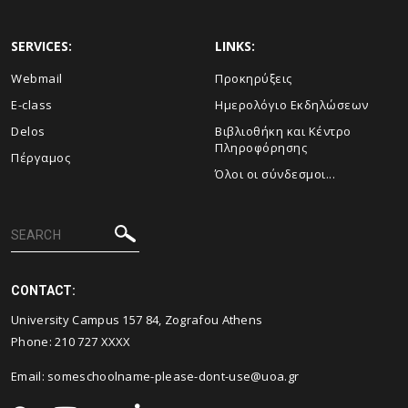
SERVICES:
LINKS:
Webmail
Προκηρύξεις
E-class
Ημερολόγιο Εκδηλώσεων
Delos
Βιβλιοθήκη και Κέντρο
Πληροφόρησης
Πέργαμος
Όλοι οι σύνδεσμοι...
CONTACT:
University Campus 157 84, Zografou Athens
Phone:
210 727
XXXX
Email:
someschoolname-please-dont-use@uoa.gr